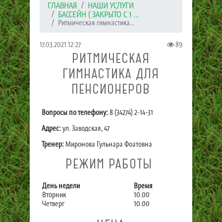
ГЛАВНАЯ
НАШИ УСЛУГИ
БАССЕЙН ( ЗАКРЫТО С 1 ...
Ритмическая гимнастика...
17.03.2021 12:27
89
РИТМИЧЕСКАЯ
ГИМНАСТИКА ДЛЯ
ПЕНСИОНЕРОВ
Вопросы по телефону:
8 (34274) 2-14-31
Адрес:
ул. Заводская, 47
Тренер:
Миронова Гульнара Фоатовна
РЕЖИМ РАБОТЫ
День недели
Время
Вторник
10.00
Четверг
10.00