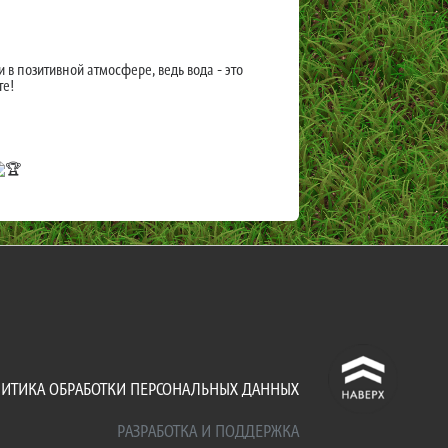
в позитивной атмосфере, ведь вода - это
те!
^
ИТИКА ОБРАБОТКИ ПЕРСОНАЛЬНЫХ ДАННЫХ
РАЗРАБОТКА И ПОДДЕРЖКА