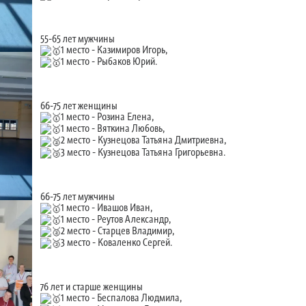
55-65 лет мужчины
1 место - Казимиров Игорь,
1 место - Рыбаков Юрий.
66-75 лет женщины
1 место - Розина Елена,
1 место - Вяткина Любовь,
2 место - Кузнецова Татьяна Дмитриевна,
3 место - Кузнецова Татьяна Григорьевна.
66-75 лет мужчины
1 место - Ивашов Иван,
1 место - Реутов Александр,
2 место - Старцев Владимир,
3 место - Коваленко Сергей.
76 лет и старше женщины
1 место - Беспалова Людмила,