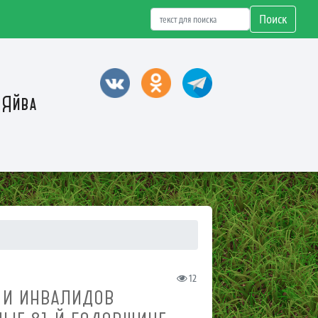
Поиск
 Яйва
12
 И ИНВАЛИДОВ