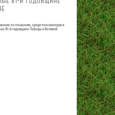
ЫЕ 81-Й ГОДОВЩИНЕ
Е ​
ования по плаванию, среди пенсионеров и
ые 81-й годовщине Победы в Великой