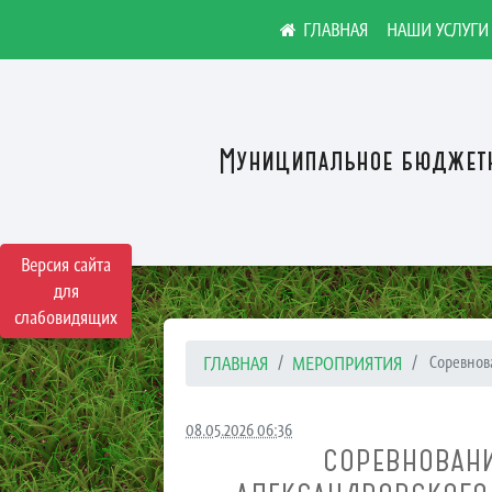
НАШИ УСЛУГИ
Муниципальное бюджетн
Версия сайта
для
слабовидящих
ГЛАВНАЯ
МЕРОПРИЯТИЯ
​ Соревнов
08.05.2026 06:36
​ СОРЕВНОВА