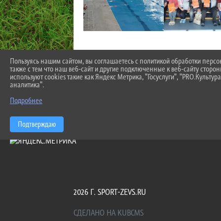
Пользуясь нашим сайтом, вы соглашаетесь с политикой обработки перс
также с тем что наш веб-сайт и другие подключенные к веб-сайту сторо
используют cookies такие как Яндекс Метрика, "Госуслуги", "PRO.Культура
аналитика".
Подробнее
Подтверждаю
2026 Г. SPORT-ZEVS.RU
СДЕЛАНО НА KUBCMS