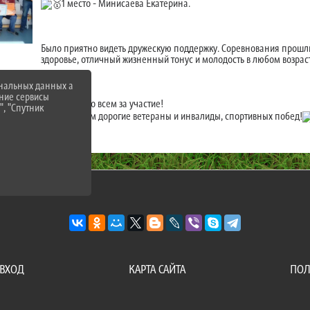
1 место - Минисаева Екатерина.
Было приятно видеть дружескую поддержку. Соревнования прошли 
здоровье, отличный жизненный тонус и молодость в любом возрас
ональных данных а
нние сервисы
Спасибо всем за участие!
", "Спутник
Здоровья Вам дорогие ветераны и инвалиды, спортивных побед!
ВХОД
КАРТА САЙТА
ПОЛ