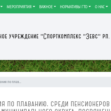
МЕРОПРИЯТИЯ
ВАЖНОЕ
НОРМАТИВЫ ГТО
О НАС
ое учреждение "Спорткомплекс "Зевс" рп.
ания по плав...
НИЯ ПО ПЛАВАНИЮ, СРЕДИ ПЕНСИОНЕРОВ