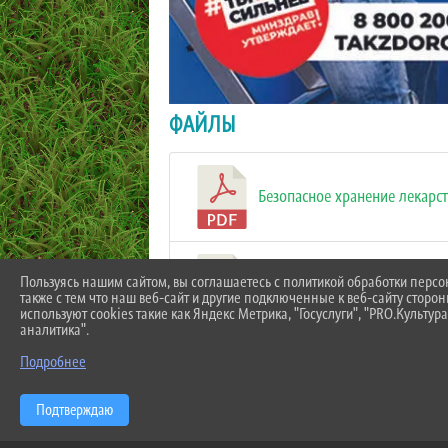
ФАЙЛЫ
Безопасное хранение лекарст
Пользуясь нашим сайтом, вы соглашаетесь с политикой обработки перс
Что общего между вампирами
также с тем что наш веб-сайт и другие подключенные к веб-сайту сторо
используют cookies такие как Яндекс Метрика, "Госуслуги", "PRO.Культура
аналитика".
Скачать все
Подробнее
Подтверждаю