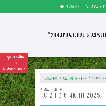
НАШИ УСЛУГИ
Муниципальное бюджетн
Версия сайта
для
слабовидящих
ГЛАВНАЯ
МЕРОПРИЯТИЯ
с 2 по 6 и
03.06.2025 05:32
С 2 ПО 6 ИЮНЯ 2025 