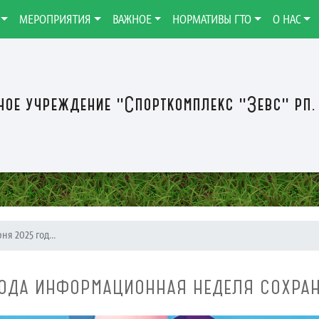
МЕРОПРИЯТИЯ
ВАЖНОЕ
НОРМАТИВЫ ГТО
О НАС
ое учреждение "Спорткомплекс "Зевс" рп.
юня 2025 год...
ГОДА ИНФОРМАЦИОННАЯ НЕДЕЛЯ СОХРА