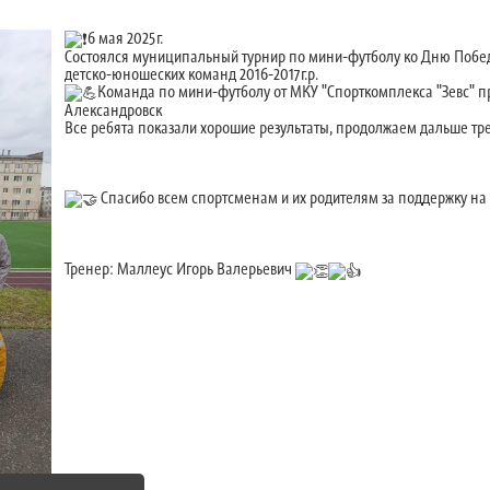
6 мая 2025г.
Состоялся муниципальный турнир по мини-футболу ко Дню Побед
детско-юношеских команд 2016-2017г.р.
Команда по мини-футболу от МКУ "Спорткомплекса "Зевс" при
Александровск
Все ребята показали хорошие результаты, продолжаем дальше тре
Спасибо всем спортсменам и их родителям за поддержку на
Тренер: Маллеус Игорь Валерьевич