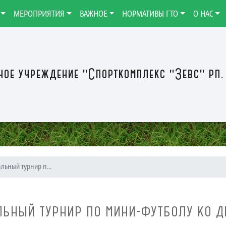
МЕРОПРИЯТИЯ
ВАЖНОЕ
НОРМАТИВЫ ГТО
О НАС
ое учреждение "Спорткомплекс "Зевс" рп.
ьный турнир п...
ЬНЫЙ ТУРНИР ПО МИНИ-ФУТБОЛУ КО 