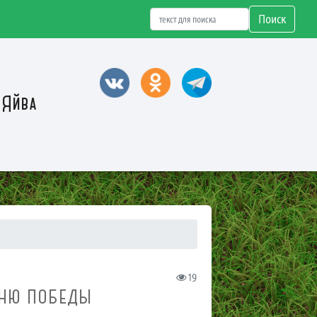
Поиск
 Яйва
19
ДНЮ ПОБЕДЫ