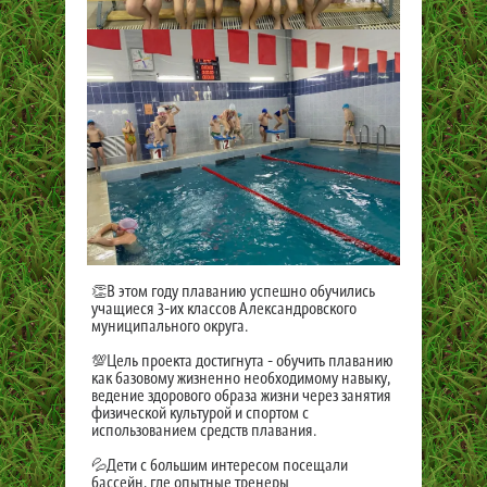
👏В этом году плаванию успешно обучились
учащиеся 3-их классов Александровского
муниципального округа.
💯Цель проекта достигнута - обучить плаванию
как базовому жизненно необходимому навыку,
ведение здорового образа жизни через занятия
физической культурой и спортом с
использованием средств плавания.
💦Дети с большим интересом посещали
бассейн, где опытные тренеры