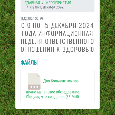
ГЛАВНАЯ
МЕРОПРИЯТИЯ
с 9 по 15 декабря 2024...
11.12.2024 02:59
С 9 ПО 15 ДЕКАБРЯ 2024
ГОДА ИНФОРМАЦИОННАЯ
НЕДЕЛЯ ОТВЕТСТВЕННОГО
ОТНОШЕНИЯ К ЗДОРОВЬЮ
ФАЙЛЫ
Для больших планов
нужно маленькое обследование.
Убедись, что ты здоров (7.3 MiB)