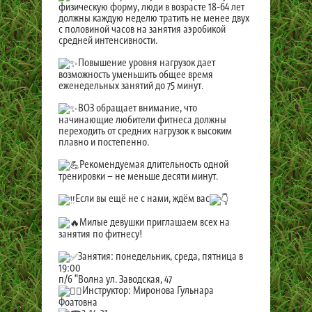
физическую форму, люди в возрасте 18-64 лет
должны каждую неделю тратить не менее двух
с половиной часов на занятия аэробикой
средней интенсивности.
Повышение уровня нагрузок дает
возможность уменьшить общее время
еженедельных занятий до 75 минут.
ВОЗ обращает внимание, что
начинающие любители фитнеса должны
переходить от средних нагрузок к высоким
плавно и постепенно.
Рекомендуемая длительность одной
тренировки – не меньше десяти минут.
Если вы ещё не с нами, ждём вас
Милые девушки приглашаем всех на
занятия по фитнесу!
Занятия: понедельник, среда, пятница в
19:00
п/б "Волна ул. Заводская, 47
Инструктор: Миронова Гульнара
Фоатовна