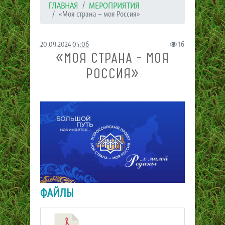
ГЛАВНАЯ
МЕРОПРИЯТИЯ
«Моя страна – моя Россия»
20.09.2024 05:06
16
«МОЯ СТРАНА – МОЯ
РОССИЯ»
ФАЙЛЫ