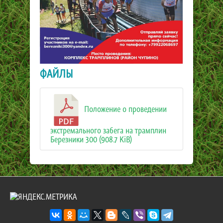
ФАЙЛЫ
Положение о проведении
экстремального забега на трамплин
Березники 300 (908.7 KiB)