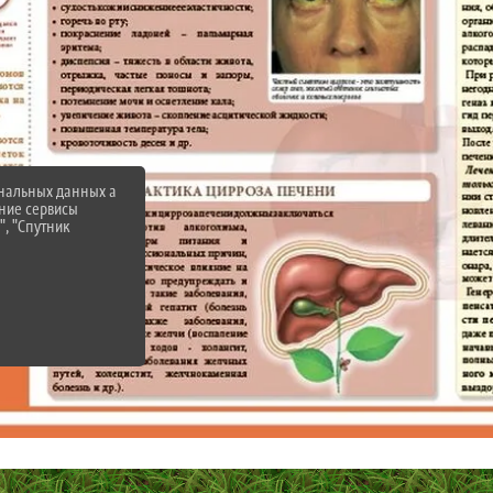
ональных данных а
нние сервисы
", "Спутник