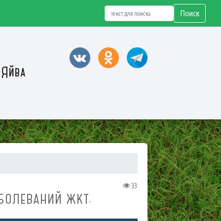
Поиск
 Яйва
33
АБОЛЕВАНИЙ ЖКТ.