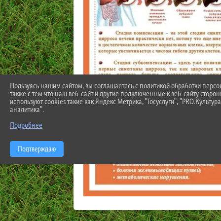
Пользуясь нашим сайтом, вы соглашаетесь с политикой обработки перс
также с тем что наш веб-сайт и другие подключенные к веб-сайту сторо
используют cookies такие как Яндекс Метрика, "Госуслуги", "PRO.Культура
аналитика".
Подробнее
Подтверждаю