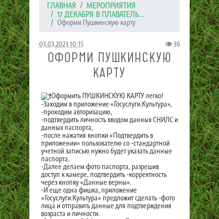
ГЛАВНАЯ
МЕРОПРИЯТИЯ
17 ДЕКАБРЯ В ПЛАВАТЕЛЬ...
Оформи Пушкинскую карту
03.03.2023 10:15
36
ОФОРМИ ПУШКИНСКУЮ
КАРТУ
Оформить ПУШКИНСКУЮ КАРТУ легко!
-Заходим в приложение «Госуслуги.Культура»,
-проходим авторизацию,
-подтвердить личность вводом данных СНИЛС и
данных паспорта,
-после нажатия кнопки «Подтвердить в
приложении» пользователю со -стандартной
учетной записью нужно будет указать данные
паспорта.
-Далее делаем фото паспорта, разрешив
доступ к камере, подтвердить -корректность
через кнопку «Данные верны».
-И еще одна фишка, приложение
«Госуслуги.Культура» предложит сделать -фото
лица и отправить данные для подтверждения
возраста и личности.