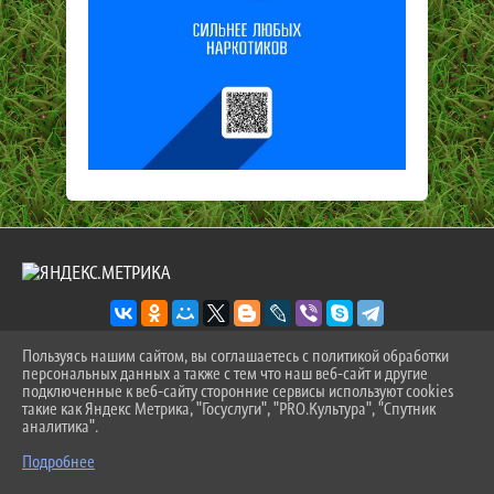
Пользуясь нашим сайтом, вы соглашаетесь с политикой обработки
персональных данных а также с тем что наш веб-сайт и другие
2026 Г. SPORT-ZEVS.RU
подключенные к веб-сайту сторонние сервисы используют cookies
ВХОД
такие как Яндекс Метрика, "Госуслуги", "PRO.Культура", "Спутник
КАРТА САЙТА
аналитика".
^
ПОЛИТИКА ОБРАБОТКИ ПЕРСОНАЛЬНЫХ ДАННЫХ
Подробнее
СДЕЛАНО НА KUBCMS